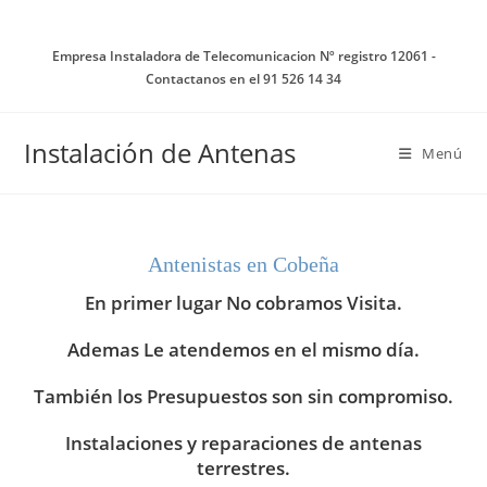
Ir
al
Empresa Instaladora de Telecomunicacion Nº registro 12061 -
contenido
Contactanos en el 91 526 14 34
Instalación de Antenas
Menú
Antenistas en Cobeña
En primer lugar No cobramos Visita.
Ademas Le atendemos en el mismo día.
También los Presupuestos son sin compromiso.
Instalaciones y reparaciones de antenas
terrestres.