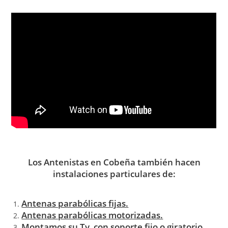
Los Antenistas en Cobeña también hacen
instalaciones particulares de:
Antenas parabólicas fijas.
Antenas parabólicas motorizadas.
Montamos su Tv con soporte fijo o giratorio.