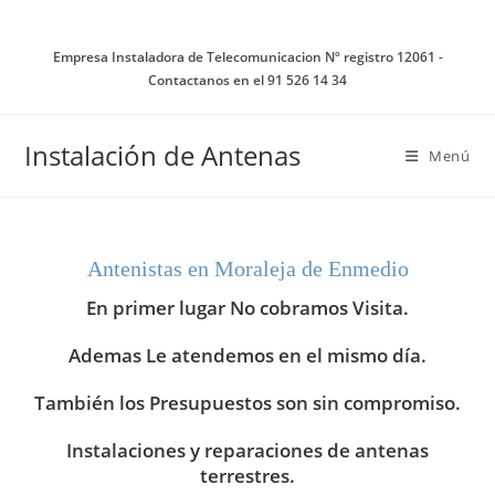
Ir
al
Empresa Instaladora de Telecomunicacion Nº registro 12061 -
contenido
Contactanos en el 91 526 14 34
Instalación de Antenas
Menú
Antenistas en Moraleja de Enmedio
En primer lugar No cobramos Visita.
Ademas Le atendemos en el mismo día.
También los Presupuestos son sin compromiso.
Instalaciones y reparaciones de antenas
terrestres.