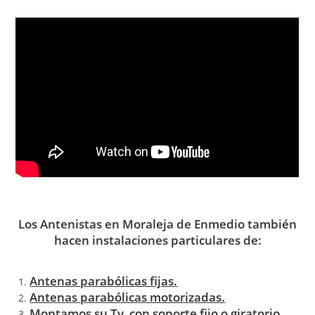
Los Antenistas en Moraleja de Enmedio también
hacen instalaciones particulares de:
Antenas parabólicas fijas.
Antenas parabólicas motorizadas.
Montamos su Tv con soporte fijo o giratorio.