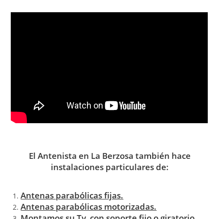
El Antenista en La Berzosa también hace
instalaciones particulares de:
Antenas parabólicas fijas.
Antenas parabólicas motorizadas.
Montamos su Tv con soporte fijo o giratorio.