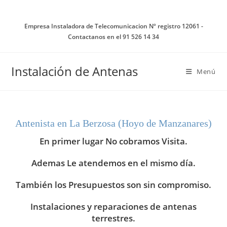
Ir
al
Empresa Instaladora de Telecomunicacion Nº registro 12061 -
contenido
Contactanos en el 91 526 14 34
Instalación de Antenas
Menú
Antenista en La Berzosa (Hoyo de Manzanares)
En primer lugar No cobramos Visita.
Ademas Le atendemos en el mismo día.
También los Presupuestos son sin compromiso.
Instalaciones y reparaciones de antenas
terrestres.