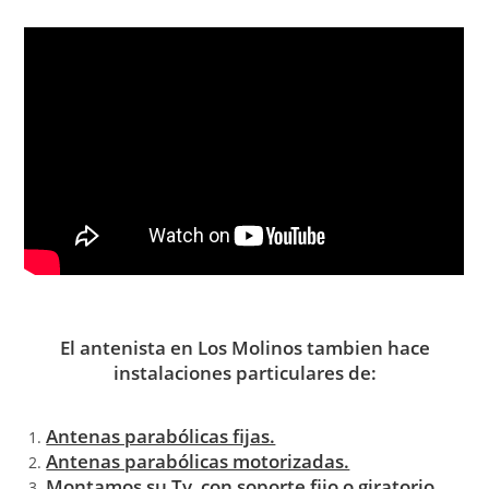
El antenista en Los Molinos tambien hace
instalaciones particulares de:
Antenas parabólicas fijas.
Antenas parabólicas motorizadas.
Montamos su Tv con soporte fijo o giratorio.