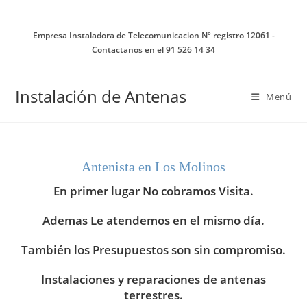
Ir
al
Empresa Instaladora de Telecomunicacion Nº registro 12061 -
contenido
Contactanos en el 91 526 14 34
Instalación de Antenas
Menú
Antenista en Los Molinos
En primer lugar No cobramos Visita.
Ademas Le atendemos en el mismo día.
También los Presupuestos son sin compromiso.
Instalaciones y reparaciones de antenas
terrestres.