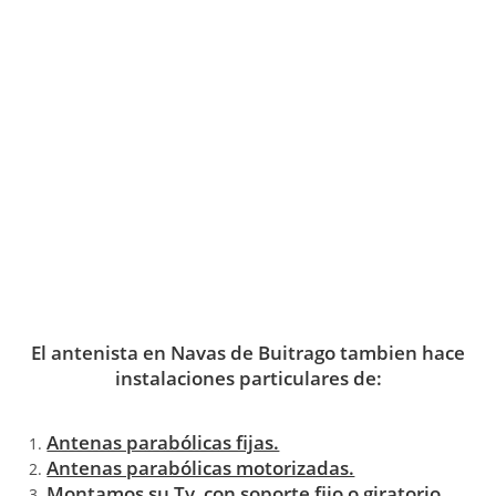
El antenista en Navas de Buitrago tambien hace
instalaciones particulares de:
Antenas parabólicas fijas.
Antenas parabólicas motorizadas.
Montamos su Tv con soporte fijo o giratorio.