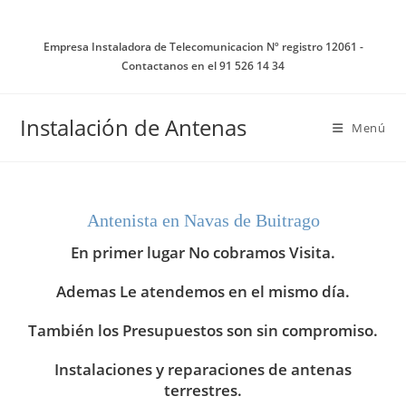
Ir
al
Empresa Instaladora de Telecomunicacion Nº registro 12061 -
contenido
Contactanos en el 91 526 14 34
Instalación de Antenas
Menú
Antenista en Navas de Buitrago
En primer lugar No cobramos Visita.
Ademas Le atendemos en el mismo día.
También los Presupuestos son sin compromiso.
Instalaciones y reparaciones de antenas
terrestres.