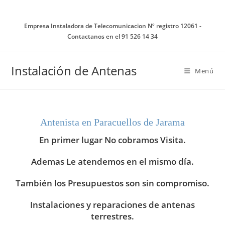
Ir
al
Empresa Instaladora de Telecomunicacion Nº registro 12061 -
contenido
Contactanos en el 91 526 14 34
Instalación de Antenas
Menú
Antenista en Paracuellos de Jarama
En primer lugar No cobramos Visita.
Ademas Le atendemos en el mismo día.
También los Presupuestos son sin compromiso.
Instalaciones y reparaciones de antenas
terrestres.