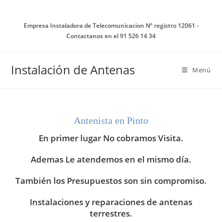
Ir
al
Empresa Instaladora de Telecomunicacion Nº registro 12061 -
contenido
Contactanos en el 91 526 14 34
Instalación de Antenas
Menú
Antenista en Pinto
En primer lugar No cobramos Visita.
Ademas Le atendemos en el mismo día.
También los Presupuestos son sin compromiso.
Instalaciones y reparaciones de antenas
terrestres.