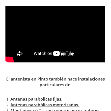
El antenista en Pinto también hace instalaciones
particulares de:
Antenas parabólicas fijas.
Antenas parabólicas motorizadas.
Montamos su Tv con soporte fijo o giratorio.