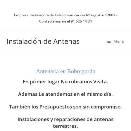
Ir
al
Empresa Instaladora de Telecomunicacion Nº registro 12061 -
contenido
Contactanos en el 91 526 14 34
Instalación de Antenas
Menú
Antenista en Robregordo
En primer lugar No cobramos Visita.
Ademas Le atendemos en el mismo día.
También los Presupuestos son sin compromiso.
Instalaciones y reparaciones de antenas
terrestres.