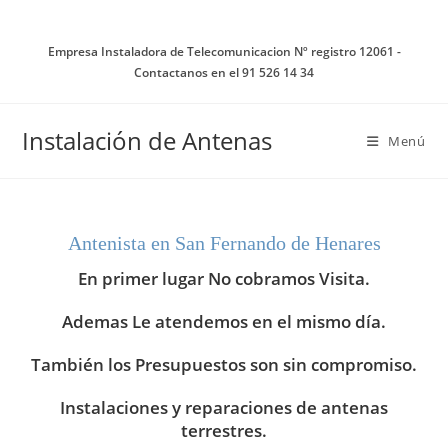
Ir
al
Empresa Instaladora de Telecomunicacion Nº registro 12061 -
contenido
Contactanos en el 91 526 14 34
Instalación de Antenas
Menú
Antenista en San Fernando de Henares
En primer lugar No cobramos Visita.
Ademas Le atendemos en el mismo día.
También los Presupuestos son sin compromiso.
Instalaciones y reparaciones de antenas
terrestres.