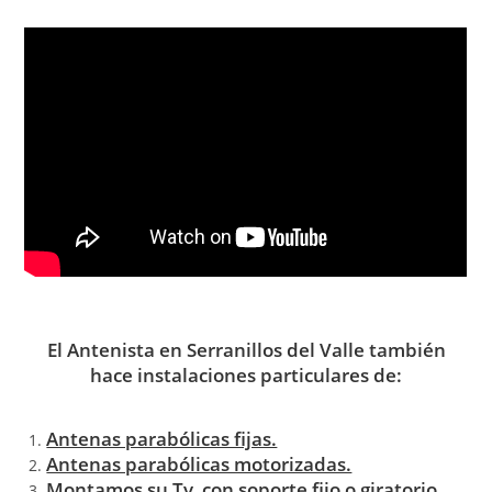
El Antenista en Serranillos del Valle también
hace instalaciones particulares de:
Antenas parabólicas fijas.
Antenas parabólicas motorizadas.
Montamos su Tv con soporte fijo o giratorio.