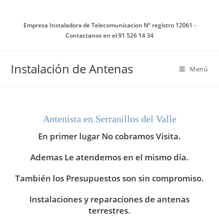
Ir
al
Empresa Instaladora de Telecomunicacion Nº registro 12061 -
contenido
Contactanos en el 91 526 14 34
Instalación de Antenas
Menú
Antenista en Serranillos del Valle
En primer lugar No cobramos Visita.
Ademas Le atendemos en el mismo día.
También los Presupuestos son sin compromiso.
Instalaciones y reparaciones de antenas
terrestres.