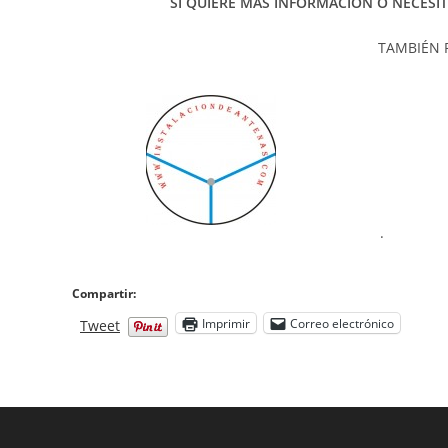
SI QUIERE MAS INFORMACIÓN Ó NECESI
TAMBIÉN 
.
Compartir:
Imprimir
Correo electrónico
Tweet