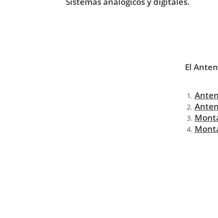
Sistemas analógicos y digitales.
El Anten
Antena
Anten
Monta
Monta