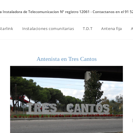
 Instaladora de Telecomunicacion Nº registro 12061 - Contactanos en el 91 5
Starlink
Instalaciones comunitarias
T.D.T
Antena fija
Antenista en Tres Cantos