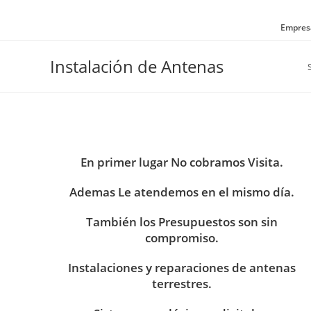
Ir
al
Empresa
contenido
Instalación de Antenas
En primer lugar No cobramos Visita.
Ademas Le atendemos en el mismo día.
También los Presupuestos son sin
compromiso.
Instalaciones y reparaciones de antenas
terrestres.