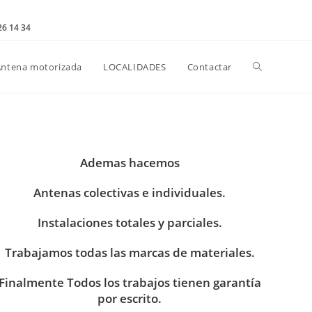
26 14 34
Alternar
Antena motorizada
LOCALIDADES
Contactar
búsqueda
Ademas hacemos
de
Antenas colectivas e individuales.
Instalaciones totales y parciales.
la
Trabajamos todas las marcas de materiales.
web
Finalmente Todos los trabajos tienen garantía
por escrito.