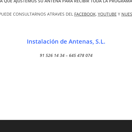
TA QUE AJUSTEMOS SU ANTENA PARA RECIBIR TODA LA PROGRAMA
PUEDE CONSULTARNOS ATRAVES DEL
FACEBOOK
,
YOUTUBE
Y
NUES
Instalación de Antenas, S.L.
91 526 14 34 – 645 478 074