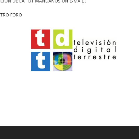
CION DE LA TDT
MÁNDANOS UN E-MAIL
.
TRO FORO